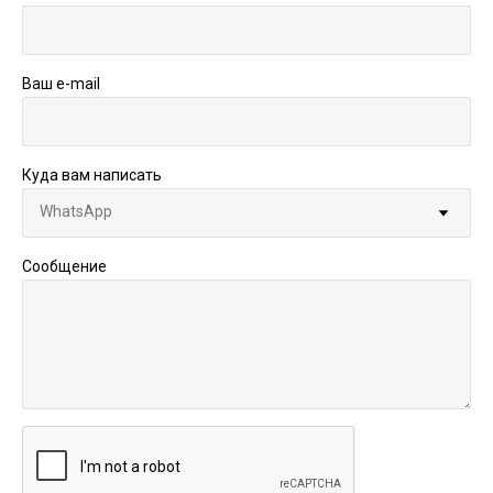
Ваш e-mail
Куда вам написать
Сообщение