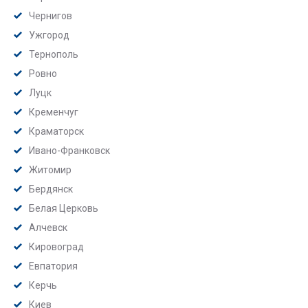
Чернигов
Ужгород
Тернополь
Ровно
Луцк
Кременчуг
Краматорск
Ивано-Франковск
Житомир
Бердянск
Белая Церковь
Алчевск
Кировоград
Евпатория
Керчь
Киев