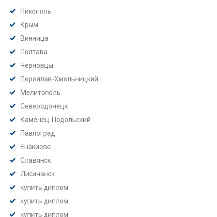
Никополь
Крым
Винница
Полтава
Черновцы
Переялав-Хмельницкий
Мелитополь
Северодонецк
Каменец-Подольский
Павлоград
Енакиево
Славянск
Лисичанск
купить диплом
купить диплом
купить диплом