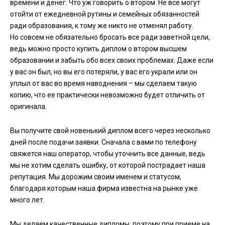
времени и денег. Что уж говорить о втором. Не все могут
отойти от ежедневной рутины и семейных обязанностей
ради образования, к тому же никто не отменял работу.
Но совсем не обязательно бросать все ради заветной цели,
ведь можно просто купить диплом о втором высшем
образовании и забыть обо всех своих проблемах. Даже если
у вас он был, но вы его потеряли, у вас его украли или он
уплыл от вас во время наводнения – мы сделаем такую
копию, что ее практически невозможно будет отличить от
оригинала.
Вы получите свой новенький диплом всего через несколько
дней после подачи заявки. Сначала с вами по телефону
свяжется наш оператор, чтобы уточнить все данные, ведь
мы не хотим сделать ошибку, от которой пострадает наша
репутация. Мы дорожим своим именем и статусом,
благодаря которым наша фирма известна на рынке уже
много лет.
Мы делаем качественные дипломы, поэтому при приеме на