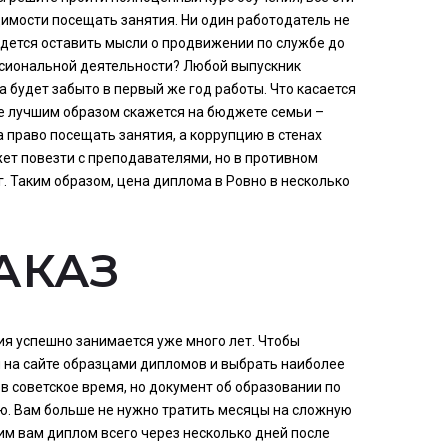
димости посещать занятия. Ни один работодатель не
идется оставить мысли о продвижении по службе до
ссиональной деятельности? Любой выпускник
 будет забыто в первый же год работы. Что касается
не лучшим образом скажется на бюджете семьи –
 право посещать занятия, а коррупцию в стенах
жет повезти с преподавателями, но в противном
г. Таким образом, цена диплома в Ровно в несколько
АКАЗ
я успешно занимается уже много лет. Чтобы
 на сайте образцами дипломов и выбрать наиболее
в советское время, но документ об образовании по
ию. Вам больше не нужно тратить месяцы на сложную
им вам диплом всего через несколько дней после