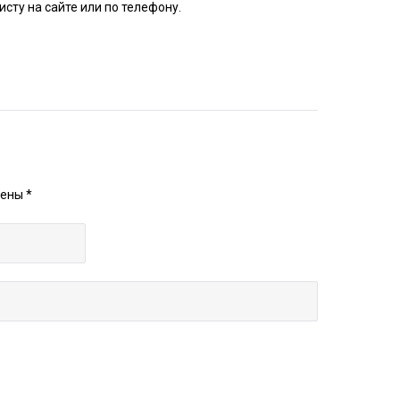
ту на сайте или по телефону.
чены
*