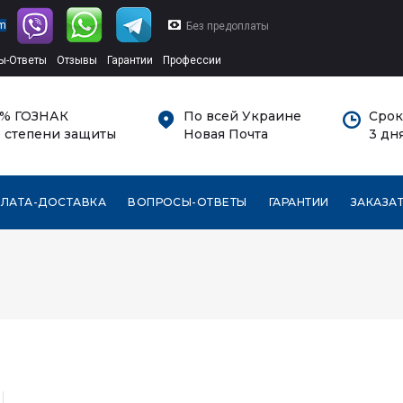
am
Без предоплаты
ы-Ответы
Отзывы
Гарантии
Профессии
0% ГОЗНАК
По всей Украине
Срок
 степени защиты
Новая Почта
3 дн
ЛАТА-ДОСТАВКА
ВОПРОСЫ-ОТВЕТЫ
ГАРАНТИИ
ЗАКАЗА
Ровно