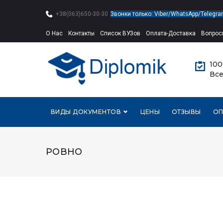
Skip
+38(063)650-30-30
Звонки только: Viber/WhatsApp/Telegr
to
content
О Нас
Контакты
Список ВУЗов
Оплата-Доставка
Вопрос
10
Все
ВИДЫ ДОКУМЕНТОВ
ЦЕНЫ
ОТЗЫВЫ
ОП
РОВНО