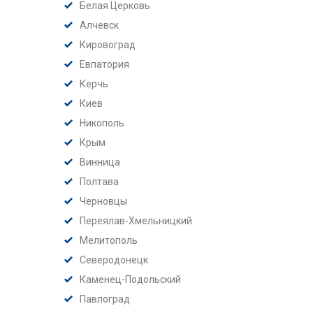
Белая Церковь
Алчевск
Кировоград
Евпатория
Керчь
Киев
Никополь
Крым
Винница
Полтава
Черновцы
Переялав-Хмельницкий
Мелитополь
Северодонецк
Каменец-Подольский
Павлоград