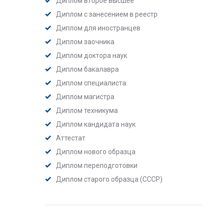
Диплом второе высшее
Диплом с занесением в реестр
Диплом для иностранцев
Диплом заочника
Диплом доктора наук
Диплом бакалавра
Диплом специалиста
Диплом магистра
Диплом техникума
Диплом кандидата наук
Аттестат
Диплом нового образца
Диплом переподготовки
Диплом старого образца (СССР)