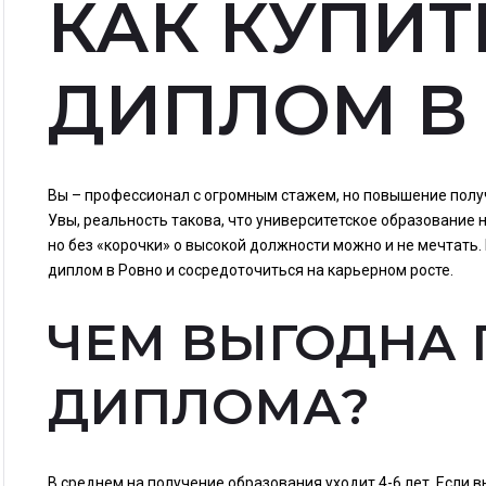
КАК КУПИТ
ДИПЛОМ В
Вы – профессионал с огромным стажем, но повышение пол
Увы, реальность такова, что университетское образование 
но без «корочки» о высокой должности можно и не мечтать. 
диплом в Ровно и сосредоточиться на карьерном росте.
ЧЕМ ВЫГОДНА 
ДИПЛОМА?
В среднем на получение образования уходит 4-6 лет. Если в