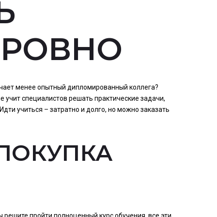
Ь
 РОВНО
учает менее опытный дипломированный коллега?
не учит специалистов решать практические задачи,
Идти учиться – затратно и долго, но можно заказать
ПОКУПКА
ы решите пройти полноценный курс обучения, все эти