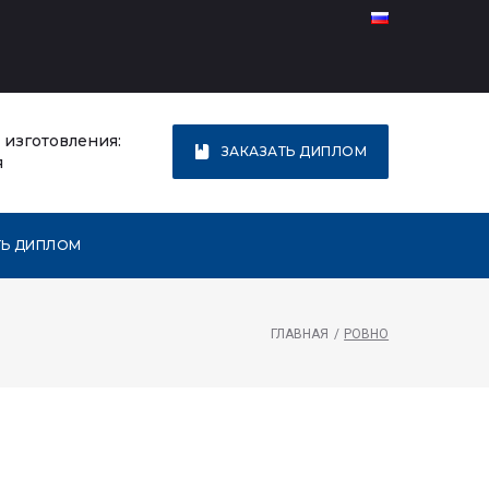
 изготовления:
ЗАКАЗАТЬ ДИПЛОМ
я
ТЬ ДИПЛОМ
ГЛАВНАЯ
/
РОВНО