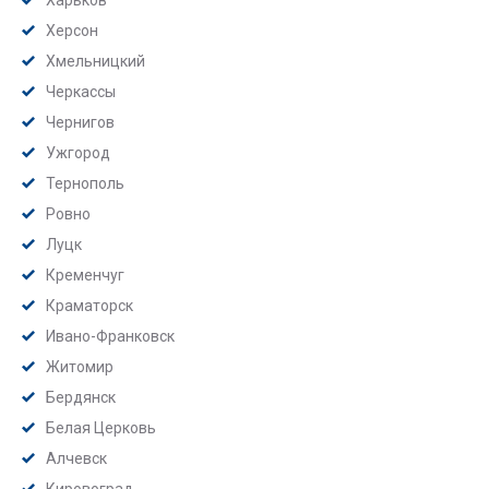
Харьков
Херсон
Хмельницкий
Черкассы
Чернигов
Ужгород
Тернополь
Ровно
Луцк
Кременчуг
Краматорск
Ивано-Франковск
Житомир
Бердянск
Белая Церковь
Алчевск