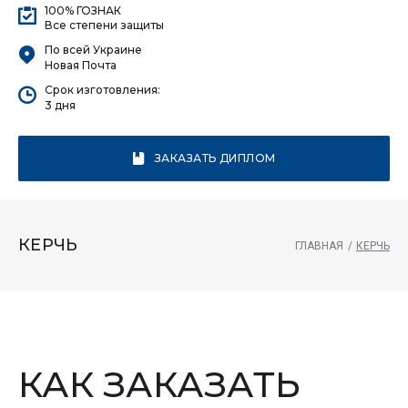
100% ГОЗНАК
Все степени защиты
По всей Украине
Новая Почта
Срок изготовления:
3 дня
ЗАКАЗАТЬ ДИПЛОМ
КЕРЧЬ
ГЛАВНАЯ
/
КЕРЧЬ
КАК ЗАКАЗАТЬ
Керчь