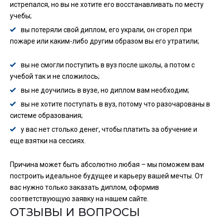
истрепался, но вы не хотите его восстанавливать по месту
учебы;
вы потеряли свой диплом, его украли, он сгорел при
пожаре или каким-либо другим образом вы его утратили;
вы не смогли поступить в вуз после школы, а потом с
учебой так и не сложилось;
вы не доучились в вузе, но диплом вам необходим;
вы не хотите поступать в вуз, потому что разочарованы в
системе образования;
у вас нет столько денег, чтобы платить за обучение и
еще взятки на сессиях.
Причина может быть абсолютно любая – мы поможем вам
построить идеальное будущее и карьеру вашей мечты. От
вас нужно только заказать диплом, оформив
соответствующую заявку на нашем сайте.
ОТЗЫВЫ И ВОПРОСЫ