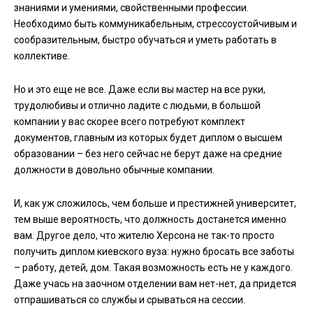
знаниями и умениями, свойственными профессии.
Необходимо быть коммуникабельным, стрессоустойчивым и
сообразительным, быстро обучаться и уметь работать в
коллективе.
Но и это еще не все. Даже если вы мастер на все руки,
трудолюбивы и отлично ладите с людьми, в большой
компании у вас скорее всего потребуют комплект
документов, главным из которых будет диплом о высшем
образовании – без него сейчас не берут даже на средние
должности в довольно обычные компании.
И, как уж сложилось, чем больше и престижней университет,
тем выше вероятность, что должность достанется именно
вам. Другое дело, что жителю Херсона не так-то просто
получить диплом киевского вуза: нужно бросать все заботы
– работу, детей, дом. Такая возможность есть не у каждого.
Даже учась на заочном отделении вам нет-нет, да придется
отпрашиваться со службы и срываться на сессии.