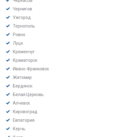
Черкассы
Чернигов
Ужгород
Тернополь
Ровно
Луцк
Кременчуг
Краматорск
Ивано-Франковск
Житомир
Бердянск
Белая Церковь
Алчевск
Кировоград
Евпатория
Керчь