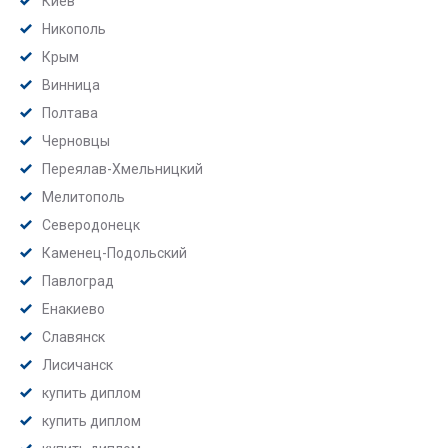
Киев
Никополь
Крым
Винница
Полтава
Черновцы
Переялав-Хмельницкий
Мелитополь
Северодонецк
Каменец-Подольский
Павлоград
Енакиево
Славянск
Лисичанск
купить диплом
купить диплом