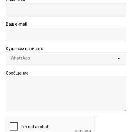
Ваш e-mail
Куда вам написать
Сообщение