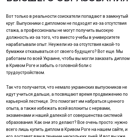
Вот только в реальности соискатели попадают в замкнутый
круг. Выпускники с дипломом не подходят из-за отсутствия
стажа, а профессионалы не могут получить высокую
должность из-за того, что вместо учебы в университете
нарабатывали опыт. Неужели из-за отсутствия какой-то
бумажки отказываться от своего будущего? Вот еще. Мы
работаем по всей Украине, чтобы вы могли заказать диплом
в Кривом Роге и забыть о головной боли с
трудоустройством.
Так что получается, что немало украинских выпускников не
идут учиться дальше, а посвящают время продвижению по
карьерной лестнице. Это помогает им набраться ценного
опыта, а также избежать всей волокиты с нервами,
экзаменами и нашей далекой от совершенства системой
образования. Как они это делают? Все очень просто: нужно
всего лишь купить диплом в Кривом Роге на нашем сайте, и
его доставят вам в течение нескольких дней. И вот вы уже