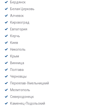
Бердянск
Белая Церковь
Алчевск
Кировоград
Евпатория
Керчь
Киев
Никополь
Крым
Винница
Полтава
Черновцы
Переялав-Хмельницкий
Мелитополь
Северодонецк
Каменец-Подольский