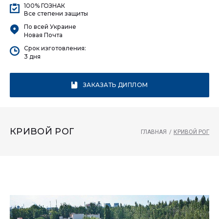
100% ГОЗНАК
Все степени защиты
По всей Украине
Новая Почта
Срок изготовления:
3 дня
ЗАКАЗАТЬ ДИПЛОМ
КРИВОЙ РОГ
ГЛАВНАЯ
/
КРИВОЙ РОГ
Кривой
рог