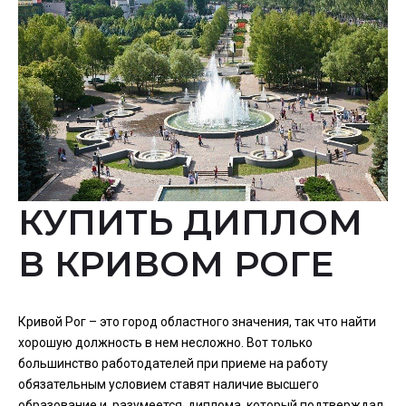
КУПИТЬ ДИПЛОМ
В КРИВОМ РОГЕ
Кривой Рог – это город областного значения, так что найти
хорошую должность в нем несложно. Вот только
большинство работодателей при приеме на работу
обязательным условием ставят наличие высшего
образование и, разумеется, диплома, который подтверждал